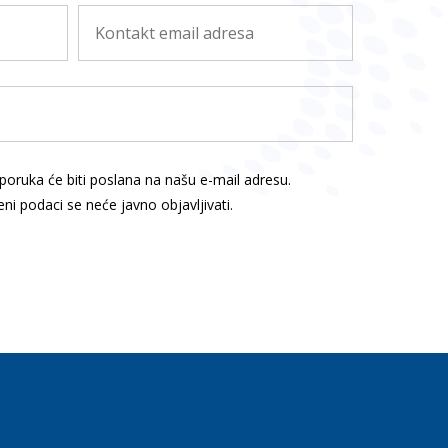
poruka će biti poslana na našu e-mail adresu.
ni podaci se neće javno objavljivati.