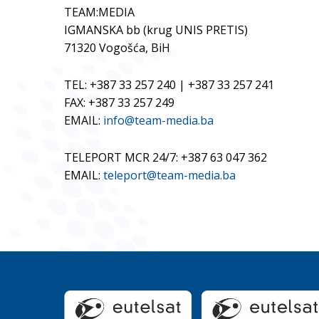
TEAM:MEDIA
IGMANSKA bb (krug UNIS PRETIS)
71320 Vogošća, BiH
TEL: +387 33 257 240 | +387 33 257 241
FAX: +387 33 257 249
EMAIL:
info@team-media.ba
TELEPORT MCR 24/7: +387 63 047 362
EMAIL:
teleport@team-media.ba